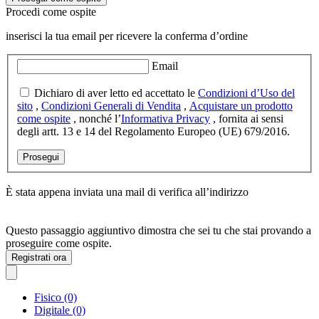
Procedi come ospite
inserisci la tua email per ricevere la conferma d’ordine
Email
Dichiaro di aver letto ed accettato le
Condizioni d’Uso del
sito
,
Condizioni Generali di Vendita
,
Acquistare un prodotto
come ospite
, nonché l’
Informativa Privacy
, fornita ai sensi
degli artt. 13 e 14 del Regolamento Europeo (UE) 679/2016.
Prosegui
È stata appena inviata una mail di verifica all’indirizzo
Questo passaggio aggiuntivo dimostra che sei tu che stai provando a
proseguire come ospite.
Registrati ora
Fisico (0)
Digitale (0)