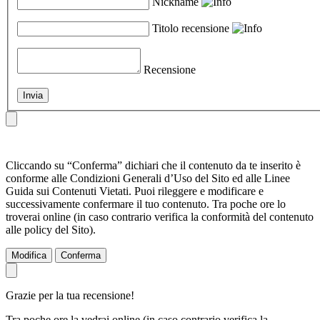
Nickname
Titolo recensione
Recensione
Invia
Cliccando su “Conferma” dichiari che il contenuto da te inserito è
conforme alle Condizioni Generali d’Uso del Sito ed alle Linee
Guida sui Contenuti Vietati. Puoi rileggere e modificare e
successivamente confermare il tuo contenuto. Tra poche ore lo
troverai online (in caso contrario verifica la conformità del contenuto
alle policy del Sito).
Modifica
Conferma
Grazie per la tua recensione!
Tra poche ore la vedrai online (in caso contrario verifica la