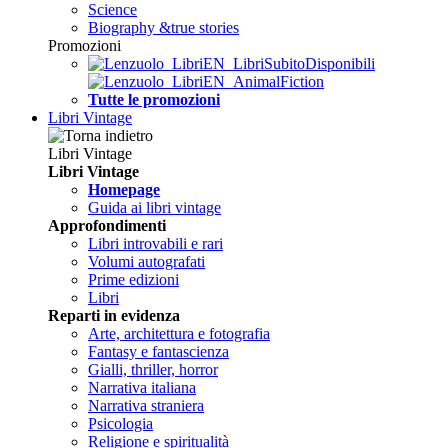
Science
Biography &true stories
Promozioni
Tutte le promozioni
Libri Vintage
Libri Vintage
Libri Vintage
Homepage
Guida ai libri vintage
Approfondimenti
Libri introvabili e rari
Volumi autografati
Prime edizioni
Libri
Reparti in evidenza
Arte, architettura e fotografia
Fantasy e fantascienza
Gialli, thriller, horror
Narrativa italiana
Narrativa straniera
Psicologia
Religione e spiritualità