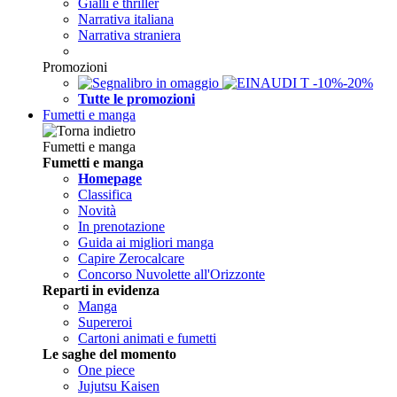
Gialli e thriller
Narrativa italiana
Narrativa straniera
Promozioni
Tutte le promozioni
Fumetti e manga
Fumetti e manga
Fumetti e manga
Homepage
Classifica
Novità
In prenotazione
Guida ai migliori manga
Capire Zerocalcare
Concorso Nuvolette all'Orizzonte
Reparti in evidenza
Manga
Supereroi
Cartoni animati e fumetti
Le saghe del momento
One piece
Jujutsu Kaisen