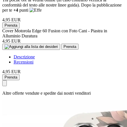
conformità del testo alle nostre linee guida). Dopo la pubblicazione
per te
+4
punti
4,95 EUR
Prenota
Cover Motorola Edge 60 Fusion con Foto Cani - Piastra in
Alluminio Duratura
4,95 EUR
Prenota
Descrizione
Recensioni
4,95 EUR
Prenota
Altre offerte vendute e spedite dai nostri venditori