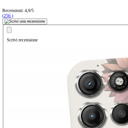
Recensioni: 4,9/5
(
256
)
Scrivi recensione