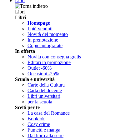
Libri
Libri
Libri
Homepage
I più venduti
Novità del momento
In prenotazione
Copie autografate
In offerta
Novità con consegna gratis
Editori in promozione
Outlet -60%
Occasioni -25%
Scuola e università
Carte della Cultura
Carta del docente
Libri universitari
per la scuola
Scelti per te
La casa del Romance
Booktok
Cosy crime
Fumetti e manga
Dal libro alla serie