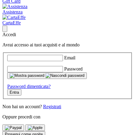
Gift Card
Assistenza
CartaEffe
Accedi
Avrai accesso ai tuoi acquisti e al mondo
Email
Password
Password dimenticata?
Entra
Non hai un account?
Registrati
Oppure procedi con
Prosegui come ospite