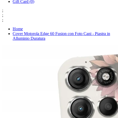
Gift Card (0)
;
;
;
Home
Cover Motorola Edge 60 Fusion con Foto Cani - Piastra in
Alluminio Duratura