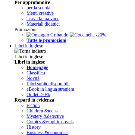
Per approfondire
per la scuola
Menti creative
Trova la tua voce
Materiali didattici
Promozioni
Tutte le promozioni
Libri in inglese
Libri in inglese
Libri in inglese
Homepage
Classifica
Novità
Libri subito disponibili
eBook in lingua straniera
Outlet -50%
Reparti in evidenza
Fiction
Children &teens
Mystery &detective
Comics &graphic novels
History
Business &economics