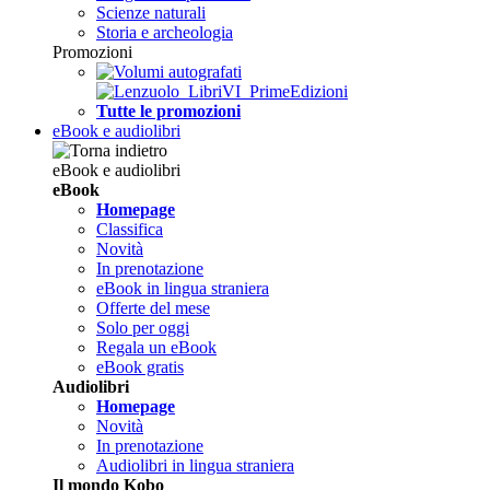
Scienze naturali
Storia e archeologia
Promozioni
Tutte le promozioni
eBook e audiolibri
eBook e audiolibri
eBook
Homepage
Classifica
Novità
In prenotazione
eBook in lingua straniera
Offerte del mese
Solo per oggi
Regala un eBook
eBook gratis
Audiolibri
Homepage
Novità
In prenotazione
Audiolibri in lingua straniera
Il mondo Kobo