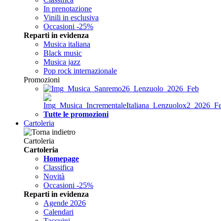
In prenotazione
Vinili in esclusiva
Occasioni -25%
Reparti in evidenza
Musica italiana
Black music
Musica jazz
Pop rock internazionale
Promozioni
Tutte le promozioni
Cartoleria
Cartoleria
Cartoleria
Homepage
Classifica
Novità
Occasioni -25%
Reparti in evidenza
Agende 2026
Calendari
Taccuini