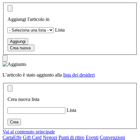
Aggiungi l'articolo in
Lista
Aggiungi
Crea nuova
L’articolo è stato aggiunto alla
lista dei desideri
Crea nuova lista
Lista
Vai al contenuto principale
CartaEffe
Gift Card
Negozi
Punti di ritiro
Eventi
Convenzioni